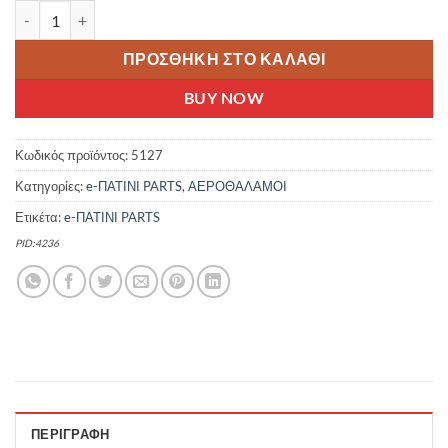
CST ΑΕΡΟΘΑΛΑΜΟΣ 10Χ2 WH767 S-WHIT ΒΑΛΒΙΔΑ TR87 (ΣΤΡΑΒΗ)
ΠΡΟΣΘΉΚΗ ΣΤΟ ΚΑΛΆΘΙ
BUY NOW
Κωδικός προϊόντος:
5127
Κατηγορίες:
e-ΠΑΤΙΝΙ PARTS
,
ΑΕΡΟΘΑΛΑΜΟΙ
Ετικέτα:
e-ΠΑΤΙΝΙ PARTS
PID:4236
ΠΕΡΙΓΡΑΦΉ