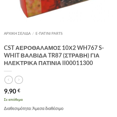
ΑΡΧΙΚΉ ΣΕΛΊΔΑ
/
E-ΠΑΤΙΝΙ PARTS
CST ΑΕΡΟΘΑΛΑΜΟΣ 10Χ2 WH767 S-
WHIT ΒΑΛΒΙΔΑ TR87 (ΣΤΡΑΒΗ) ΓΙΑ
ΗΛΕΚΤΡΙΚΑ ΠΑΤΙΝΙΑ II00011300
9.90
€
Σε απόθεμα
Διαθεσιμότητα: Άμεσα διαθέσιμο