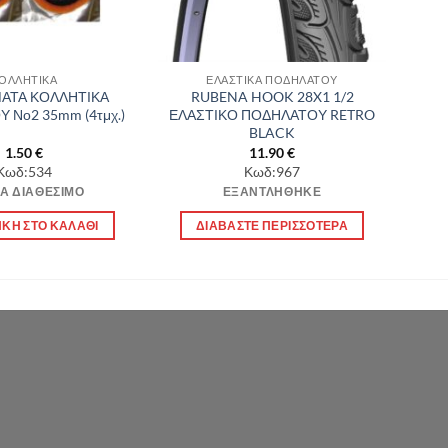
ΟΛΛΗΤΙΚΑ
ΕΛΑΣΤΙΚΑ ΠΟΔΗΛΑΤΟΥ
ΑΤΑ ΚΟΛΛΗΤΙΚΑ
RUBENA HOOK 28X1 1/2
 Νο2 35mm (4τμχ.)
ΕΛΑΣΤΙΚΟ ΠΟΔΗΛΑΤΟΥ RETRO
BLACK
1.50
€
11.90
€
Κωδ:534
Κωδ:967
Α ΔΙΑΘΈΣΙΜΟ
ΕΞΑΝΤΛΉΘΗΚΕ
ΚΗ ΣΤΟ ΚΑΛΆΘΙ
ΔΙΑΒΆΣΤΕ ΠΕΡΙΣΣΌΤΕΡΑ