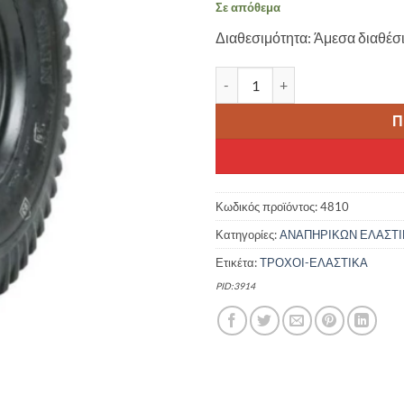
Σε απόθεμα
Διαθεσιμότητα: Άμεσα διαθέσ
CST 300-4 (260X85) C248 4P
Π
Κωδικός προϊόντος:
4810
Κατηγορίες:
ΑΝΑΠΗΡΙΚΩΝ ΕΛΑΣΤΙ
Ετικέτα:
ΤΡΟΧΟΙ-ΕΛΑΣΤΙΚΑ
PID:3914