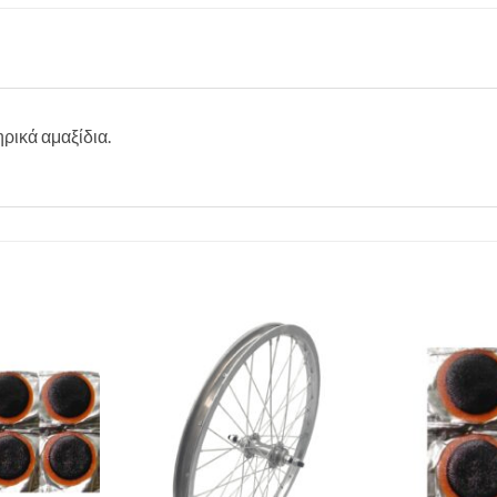
ρικά αμαξίδια.
Πρόσθήκη
Πρόσθήκη
στην λίστα
στην λίστα
επιθυμιών
επιθυμιών