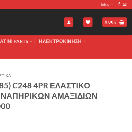
Infos
0.00
€
ΑΤΙΝΙ PARTS
ΗΛΕΚΤΡΟΚΙΝΗΣΗ
ΣΤΙΚΑ
X85) C248 4PR ΕΛΑΣΤΙΚΟ
ΑΝΑΠΗΡΙΚΩΝ ΑΜΑΞΙΔΙΩΝ
000