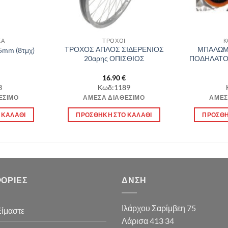
ΚΑ
ΤΡΟΧΟΙ
Κ
ΤΡΟΧΟΣ ΑΠΛΟΣ ΣΙΔΕΡΕΝΙΟΣ
ΜΠΑΛΩΜ
mm (8τμχ)
20αρης ΟΠΙΣΘΙΟΣ
ΠΟΔΗΛΑΤΟΥ
16.90
€
3
Κωδ:1189
ΈΣΙΜΟ
ΆΜΕΣΑ ΔΙΑΘΈΣΙΜΟ
ΆΜΕΣ
 ΚΑΛΆΘΙ
ΠΡΟΣΘΉΚΗ ΣΤΟ ΚΑΛΆΘΙ
ΠΡΟΣΘΉ
ΟΡΊΕΣ
ΔΝΣΗ
Ιλάρχου Σαρίμβεη 75
Είμαστε
Λάρισα 413 34