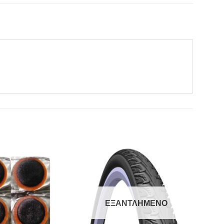
Πρόσθήκη
Πρόσθήκη
στην λίστα
στην λίστα
επιθυμιών
επιθυμιών
ΕΞΑΝΤΛΗΜΈΝΟ