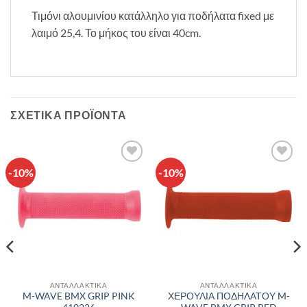
Τιμόνι αλουμινίου κατάλληλο για ποδήλατα fixed με
λαιμό 25,4. Το μήκος του είναι 40cm.
ΣΧΕΤΙΚΆ ΠΡΟΪΌΝΤΑ
-10%
-10%
Πρόσθήκη
Πρόσθήκη
στην λίστα
στην λίστα
επιθυμιών
επιθυμιών
ΑΝΤΑΛΛΑΚΤΙΚΑ
ΑΝΤΑΛΛΑΚΤΙΚΑ
M-WAVE BMX GRIP PINK
ΧΕΡΟΥΛΙΑ ΠΟΔΗΛΑΤΟΥ M-