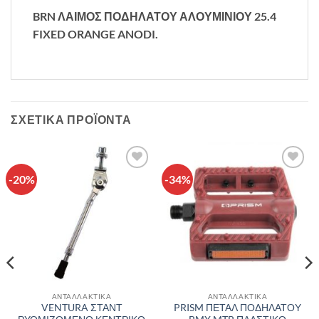
BRN ΛΑΙΜΟΣ ΠΟΔΗΛΑΤΟΥ ΑΛΟΥΜΙΝΙΟΥ 25.4
FIXED ORANGE ANODI.
ΣΧΕΤΙΚΆ ΠΡΟΪΌΝΤΑ
-20%
-34%
Πρόσθήκη
Πρόσθήκη
στην λίστα
στην λίστα
επιθυμιών
επιθυμιών
ΑΝΤΑΛΛΑΚΤΙΚΑ
ΑΝΤΑΛΛΑΚΤΙΚΑ
VENTURA ΣΤΑΝΤ
PRISM ΠΕΤΑΛ ΠΟΔΗΛΑΤΟΥ