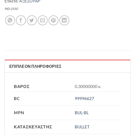
Ετικέτα:
ΑΞΕΣΟΥΑΡ
PID:2550
ΕΠΙΠΛΈΟΝ ΠΛΗΡΟΦΟΡΊΕΣ
ΒΆΡΟΣ
0.30000000 κ.
BC
99996627
MPN
BUL-BL
ΚΑΤΑΣΚΕΥΑΣΤΗΣ
BULLET