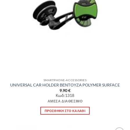
SMARTPHONE-ACCESSORIES
UNIVERSAL CAR HOLDER ΒΕΝΤΟΥΖΑ POLYMER SURFACE
9.90
€
Κωδ:1318
ΆΜΕΣΑ ΔΙΑΘΈΣΙΜΟ
ΠΡΟΣΘΉΚΗ ΣΤΟ ΚΑΛΆΘΙ