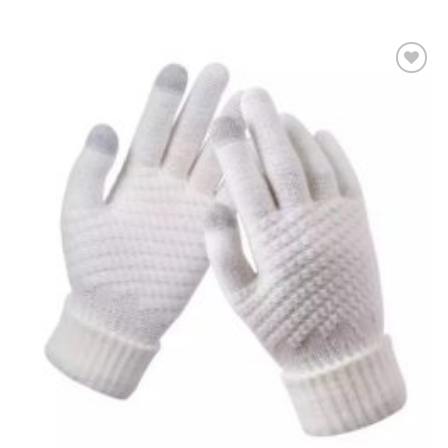
Πρόσθήκη
στην λίστα
επιθυμιών