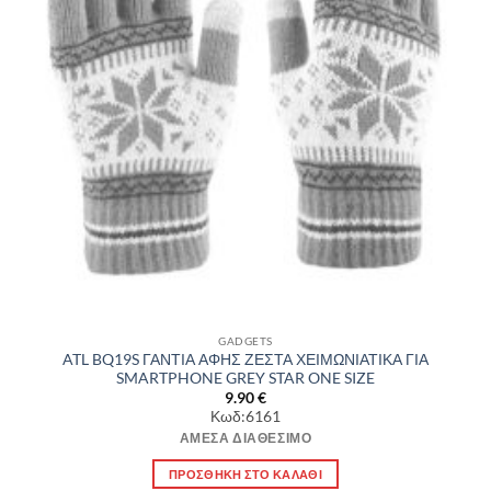
GADGETS
ATL BQ19S ΓΑΝΤΙΑ ΑΦΗΣ ΖΕΣΤΑ ΧΕΙΜΩΝΙΑΤΙΚΑ ΓΙΑ
SMARTPHONE GREY STAR ONE SIZE
9.90
€
Κωδ:6161
ΆΜΕΣΑ ΔΙΑΘΈΣΙΜΟ
ΠΡΟΣΘΉΚΗ ΣΤΟ ΚΑΛΆΘΙ