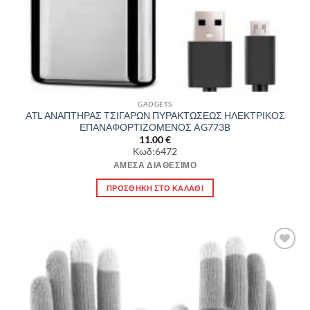
GADGETS
ATL ΑΝΑΠΤΗΡΑΣ ΤΣΙΓΑΡΩΝ ΠΥΡΑΚΤΩΣΕΩΣ ΗΛΕΚΤΡΙΚΟΣ
ΕΠΑΝΑΦΟΡΤΙΖΟΜΕΝΟΣ AG773B
11.00
€
Κωδ:6472
ΆΜΕΣΑ ΔΙΑΘΈΣΙΜΟ
ΠΡΟΣΘΉΚΗ ΣΤΟ ΚΑΛΆΘΙ
Πρόσθήκη
στην λίστα
επιθυμιών