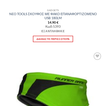
GADGETS
NEO TOOLS ΣΚΟΥΦΟΣ ΜΕ ΦΑΚΟ ΕΠΑΝΑΦΟΡΤΙΖΟΜΕΝΟ
USB 180LM
14.90
€
Κωδ:5393
ΕΞΑΝΤΛΉΘΗΚΕ
ΔΙΑΒΆΣΤΕ ΠΕΡΙΣΣΌΤΕΡΑ
Πρόσθήκη
στην λίστα
επιθυμιών