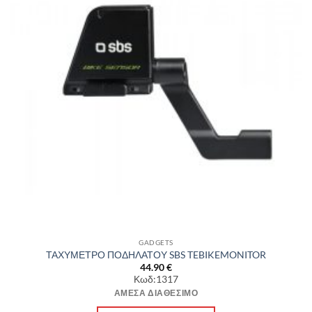
GADGETS
ΤΑΧΥΜΕΤΡΟ ΠΟΔΗΛΑΤΟΥ SBS TEBIKEMONITOR
44.90
€
Κωδ:1317
ΆΜΕΣΑ ΔΙΑΘΈΣΙΜΟ