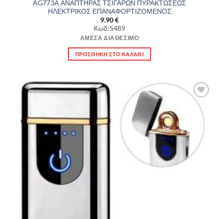
AG773A ΑΝΑΠΤΗΡΑΣ ΤΣΙΓΑΡΩΝ ΠΥΡΑΚΤΩΣΕΩΣ
ΗΛΕΚΤΡΙΚΟΣ ΕΠΑΝΑΦΟΡΤΙΖΟΜΕΝΟΣ
9.90
€
Κωδ:5489
ΆΜΕΣΑ ΔΙΑΘΈΣΙΜΟ
ΠΡΟΣΘΉΚΗ ΣΤΟ ΚΑΛΆΘΙ
Πρόσθήκη
στην λίστα
επιθυμιών