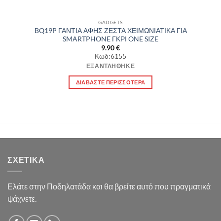
GADGETS
BQ19P ΓΑΝΤΙΑ ΑΦΗΣ ΖΕΣΤΑ ΧΕΙΜΩΝΙΑΤΙΚΑ ΓΙΑ
SMARTPHONE ΓΚΡΙ ONE SIZE
9.90
€
Κωδ:6155
ΕΞΑΝΤΛΉΘΗΚΕ
ΔΙΑΒΆΣΤΕ ΠΕΡΙΣΣΌΤΕΡΑ
ΣΧΕΤΙΚΆ
Ελάτε στην Ποδηλατάδα και θα βρείτε αυτό που πραγματικά
ψάχνετε.