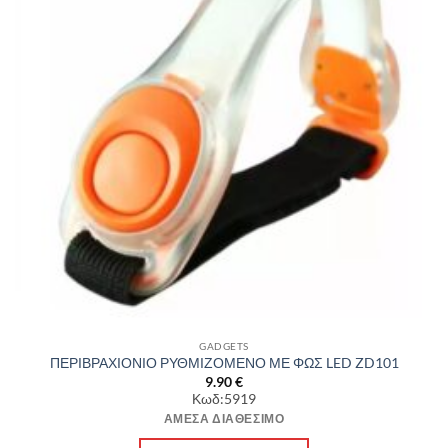
GADGETS
ΠΕΡΙΒΡΑΧΙΟΝΙΟ ΡΥΘΜΙΖΟΜΕΝΟ ΜΕ ΦΩΣ LED ZD101
9.90
€
Κωδ:5919
ΆΜΕΣΑ ΔΙΑΘΈΣΙΜΟ