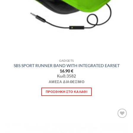
GADGETS
SBS SPORT RUNNER BAND WITH INTEGRATED EARSET
16.90
€
Κωδ:3582
ΆΜΕΣΑ ΔΙΑΘΈΣΙΜΟ
ΠΡΟΣΘΉΚΗ ΣΤΟ ΚΑΛΆΘΙ
Πρόσθήκη
στην λίστα
επιθυμιών