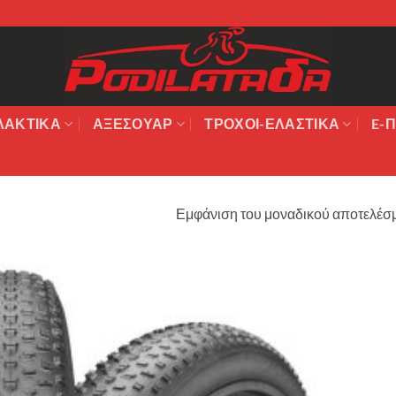
ΛΑΚΤΙΚΆ
ΑΞΕΣΟΥΆΡ
ΤΡΟΧΟΙ-ΕΛΑΣΤΙΚΑ
E-Π
Εμφάνιση του μοναδικού αποτελέσ
Πρόσθήκη
στην λίστα
επιθυμιών