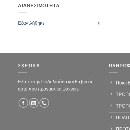
ΔΙΑΘΕΣΙΜΌΤΗΤΑ
Εξαντλήθηκε
(1)
ΣΧΕΤΙΚΆ
ΠΛΗΡΟΦ
Ελάτε στην Ποδηλατάδα και θα βρείτε
Ποιοί 
αυτό που πραγματικά ψάχνετε.
ΤΡΟΠ
ΤΡΟΠ
ΠΟΛΙΤ
ΠΡΟΣ