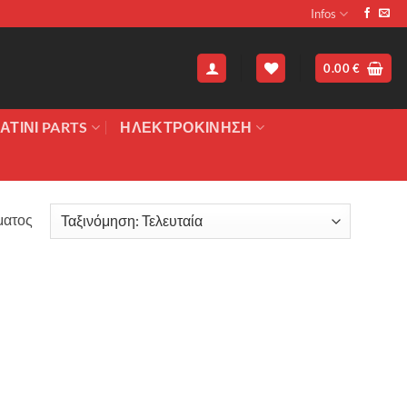
Infos
0.00
€
ΑΤΙΝΙ PARTS
ΗΛΕΚΤΡΟΚΙΝΗΣΗ
ματος