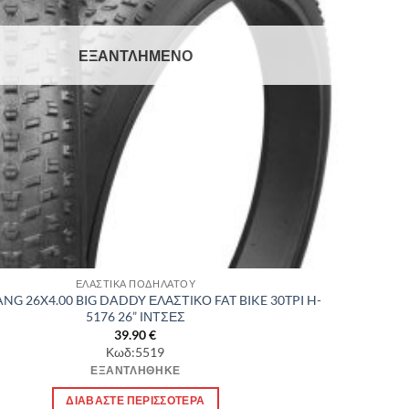
ΕΞΑΝΤΛΗΜΈΝΟ
ΕΛΑΣΤΙΚΑ ΠΟΔΗΛΑΤΟΥ
G 26X4.00 BIG DADDY ΕΛΑΣΤΙΚΟ FAT BIKE 30TPI H-
5176 26” ΙΝΤΣΕΣ
39.90
€
Κωδ:5519
ΕΞΑΝΤΛΉΘΗΚΕ
ΔΙΑΒΆΣΤΕ ΠΕΡΙΣΣΌΤΕΡΑ