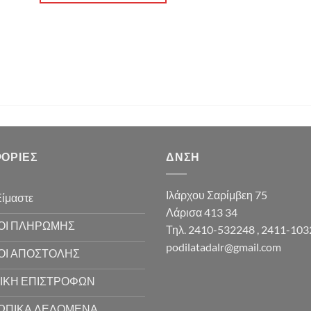
ΟΡΊΕΣ
ΔΝΣΗ
Ιλάρχου Σαρίμβεη 75
Είμαστε
Λάρισα 413 34
ΟΙ ΠΛΗΡΩΜΗΣ
Τηλ. 2410-532248 , 2411-10
podilatadalr@gmail.com
ΟΙ ΑΠΟΣΤΟΛΗΣ
ΙΚΗ ΕΠΙΣΤΡΟΦΩΝ
ΩΠΙΚΑ ΔΕΔΟΜΕΝΑ