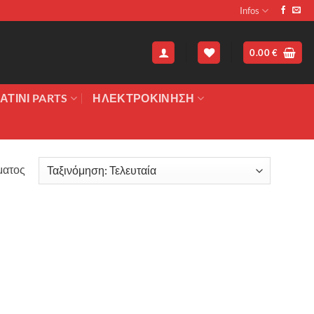
Infos
0.00
€
ΑΤΙΝΙ PARTS
ΗΛΕΚΤΡΟΚΙΝΗΣΗ
ματος