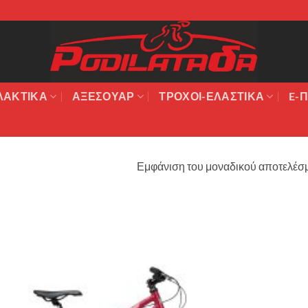
ΛΑΚΤΙΚΆ
ΑΞΕΣΟΥΆΡ
ΤΡΟΧΟΙ-ΕΛΑΣΤΙΚΑ
E-Π
Εμφάνιση του μοναδικού αποτελέσ
Πρόσθήκη
στην λίστα
επιθυμιών