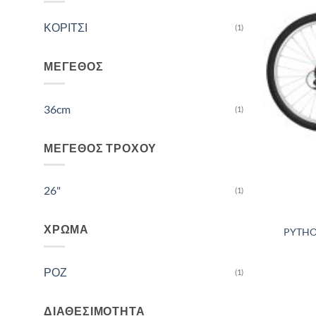
ΚΟΡΙΤΣΙ
(1)
ΜΈΓΕΘΟΣ
36cm
(1)
ΜΈΓΕΘΟΣ ΤΡΟΧΟΎ
26"
(1)
ΧΡΏΜΑ
PYTHO
ΡΟΖ
(1)
ΔΙΑΘΕΣΙΜΌΤΗΤΑ