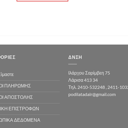
ΟΡΊΕΣ
ΔΝΣΗ
Ιλάρχου Σαρίμβεη 75
Είμαστε
Λάρισα 413 34
ΟΙ ΠΛΗΡΩΜΗΣ
Τηλ. 2410-532248 , 2411-10
podilatadalr@gmail.com
ΟΙ ΑΠΟΣΤΟΛΗΣ
ΙΚΗ ΕΠΙΣΤΡΟΦΩΝ
ΩΠΙΚΑ ΔΕΔΟΜΕΝΑ