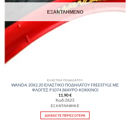
ΕΞΑΝΤΛΗΜΈΝΟ
ΕΛΑΣΤΙΚΑ ΠΟΔΗΛΑΤΟΥ
WANDA 20X2.20 ΕΛΑΣΤΙΚΟ ΠΟΔΗΛΑΤΟΥ FREESTYLE ΜΕ
ΦΛΟΓΕΣ P1074 (ΜΑΥΡΟ-ΚΟΚΚΙΝΟ)
11.90
€
Κωδ:2623
ΕΞΑΝΤΛΉΘΗΚΕ
ΔΙΑΒΆΣΤΕ ΠΕΡΙΣΣΌΤΕΡΑ