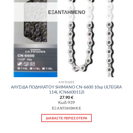
ΕΞΑΝΤΛΗΜΈΝΟ
ΑΛΥΣΙΔΕΣ
ΑΛΥΣΙΔΑ ΠΟΔΗΛΑΤΟΥ SHIMANO CN-6600 10sp ULTEGRA
114L ICN6600112I
27.90
€
Κωδ:939
ΕΞΑΝΤΛΉΘΗΚΕ
ΔΙΑΒΆΣΤΕ ΠΕΡΙΣΣΌΤΕΡΑ