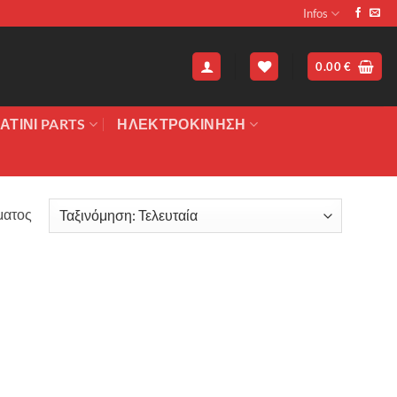
Infos
0.00
€
ΑΤΙΝΙ PARTS
ΗΛΕΚΤΡΟΚΙΝΗΣΗ
ματος