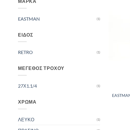
ΜΆΡΚΑ
EASTMAN
(1)
ΕΊΔΟΣ
RETRO
(1)
ΜΈΓΕΘΟΣ ΤΡΟΧΟΎ
27Χ1.1/4
(1)
EASTMAN 
ΧΡΏΜΑ
ΛΕΥΚΟ
(1)