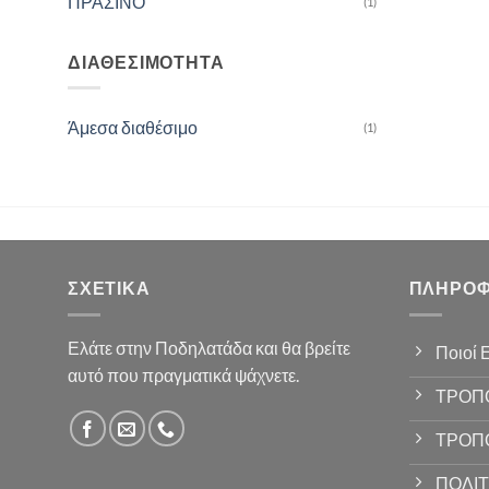
ΠΡΑΣΙΝΟ
(1)
ΔΙΑΘΕΣΙΜΌΤΗΤΑ
Άμεσα διαθέσιμο
(1)
ΣΧΕΤΙΚΆ
ΠΛΗΡΟΦ
Ελάτε στην Ποδηλατάδα και θα βρείτε
Ποιοί 
αυτό που πραγματικά ψάχνετε.
ΤΡΟΠ
ΤΡΟΠ
ΠΟΛΙΤ