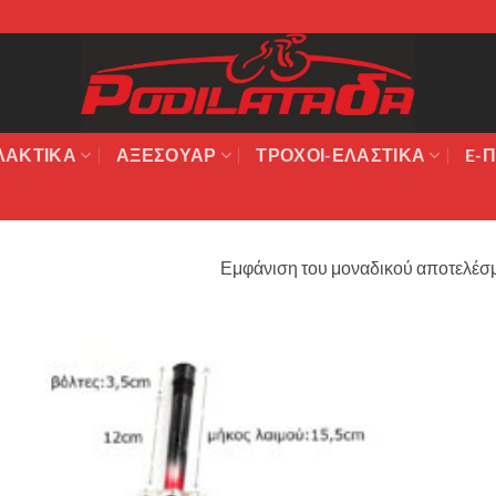
ΛΑΚΤΙΚΆ
ΑΞΕΣΟΥΆΡ
ΤΡΟΧΟΙ-ΕΛΑΣΤΙΚΑ
E-Π
Εμφάνιση του μοναδικού αποτελέσ
Πρόσθήκη
στην λίστα
επιθυμιών