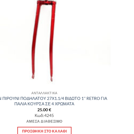
ΑΝΤΑΛΛΑΚΤΙΚΑ
ΠΙΡΟΥΝΙ ΠΟΔΗΛΑΤΟΥ 27Χ1.1/4 ΒΙΔΩΤΟ 1'' RETRO ΓΙΑ
ΠΑΛΙΑ ΚΟΥΡΣΑ ΣΕ 4 ΧΡΩΜΑΤΑ
25.00
€
Κωδ:4245
ΆΜΕΣΑ ΔΙΑΘΈΣΙΜΟ
ΠΡΟΣΘΉΚΗ ΣΤΟ ΚΑΛΆΘΙ