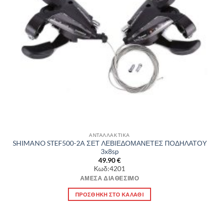
ΑΝΤΑΛΛΑΚΤΙΚΑ
SHIMANO STEF500-2A ΣΕΤ ΛΕΒΙΕΔΟΜΑΝΕΤΕΣ ΠΟΔΗΛΑΤΟΥ
3x8sp
49.90
€
Κωδ:4201
ΆΜΕΣΑ ΔΙΑΘΈΣΙΜΟ
ΠΡΟΣΘΉΚΗ ΣΤΟ ΚΑΛΆΘΙ