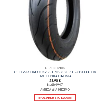
E-ΠΑΤΙΝΙ PARTS
CST ΕΛΑΣΤΙΚΟ 10X2.25 CM531 2PR TI24120000 ΓΙΑ
ΗΛΕΚΤΡΙΚΑ ΠΑΤΙΝΙΑ
23.90
€
Κωδ:4947
ΆΜΕΣΑ ΔΙΑΘΈΣΙΜΟ
ΠΡΟΣΘΉΚΗ ΣΤΟ ΚΑΛΆΘΙ