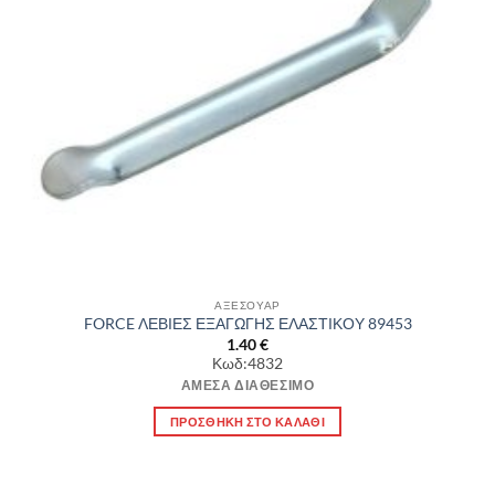
ΑΞΕΣΟΥΑΡ
FORCE ΛΕΒΙΕΣ ΕΞΑΓΩΓΗΣ ΕΛΑΣΤΙΚΟΥ 89453
1.40
€
Κωδ:4832
ΆΜΕΣΑ ΔΙΑΘΈΣΙΜΟ
ΠΡΟΣΘΉΚΗ ΣΤΟ ΚΑΛΆΘΙ