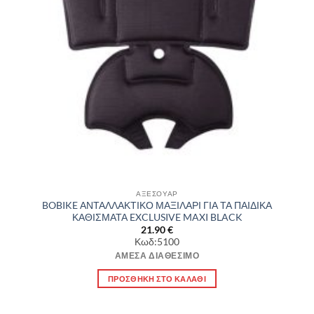
ΑΞΕΣΟΥΑΡ
BOBIKE ΑΝΤΑΛΛΑΚΤΙΚΟ ΜΑΞΙΛΑΡΙ ΓΙΑ ΤΑ ΠΑΙΔΙΚΑ
ΚΑΘΙΣΜΑΤΑ EXCLUSIVE MAXI BLACK
21.90
€
Κωδ:5100
ΆΜΕΣΑ ΔΙΑΘΈΣΙΜΟ
ΠΡΟΣΘΉΚΗ ΣΤΟ ΚΑΛΆΘΙ