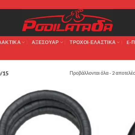
ΛΑΚΤΙΚΆ
ΑΞΕΣΟΥΆΡ
ΤΡΟΧΟΙ-ΕΛΑΣΤΙΚΑ
E-Π
Προβάλλονται όλα - 2 αποτελέ
/15
Πρόσθήκη
στην λίστα
επιθυμιών