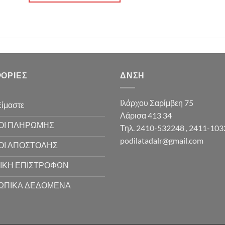
ΟΡΊΕΣ
ΔΝΣΗ
Ιλάρχου Σαρίμβεη 75
Είμαστε
Λάρισα 413 34
ΟΙ ΠΛΗΡΩΜΗΣ
Τηλ. 2410-532248 , 2411-10
podilatadalr@gmail.com
ΟΙ ΑΠΟΣΤΟΛΗΣ
ΙΚΗ ΕΠΙΣΤΡΟΦΩΝ
ΩΠΙΚΑ ΔΕΔΟΜΕΝΑ