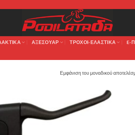
ΛΑΚΤΙΚΆ
ΑΞΕΣΟΥΆΡ
ΤΡΟΧΟΙ-ΕΛΑΣΤΙΚΑ
E-Π
Εμφάνιση του μοναδικού αποτελέσ
Πρόσθήκη
στην λίστα
επιθυμιών