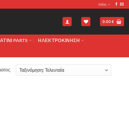
Infos
0.00
€
ΑΤΙΝΙ PARTS
ΗΛΕΚΤΡΟΚΙΝΗΣΗ
ματος