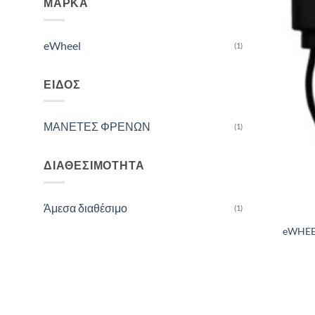
ΜΆΡΚΑ
eWheel
(1)
ΕΊΔΟΣ
ΜΑΝΕΤΕΣ ΦΡΕΝΩΝ
(1)
ΔΙΑΘΕΣΙΜΌΤΗΤΑ
Άμεσα διαθέσιμο
(1)
eWHEE