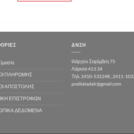
ΟΡΊΕΣ
ΔΝΣΗ
Ιλάρχου Σαρίμβεη 75
Είμαστε
Λάρισα 413 34
ΟΙ ΠΛΗΡΩΜΗΣ
Τηλ. 2410-532248 , 2411-10
podilatadalr@gmail.com
ΟΙ ΑΠΟΣΤΟΛΗΣ
ΙΚΗ ΕΠΙΣΤΡΟΦΩΝ
ΩΠΙΚΑ ΔΕΔΟΜΕΝΑ