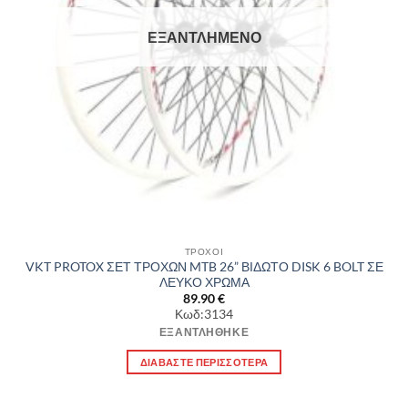
ΕΞΑΝΤΛΗΜΈΝΟ
ΤΡΟΧΟΙ
VKT PROTOX ΣΕΤ ΤΡΟΧΩΝ MTB 26” ΒΙΔΩΤΟ DISK 6 BOLT ΣΕ
ΛΕΥΚΟ ΧΡΩΜΑ
89.90
€
Κωδ:3134
ΕΞΑΝΤΛΉΘΗΚΕ
ΔΙΑΒΆΣΤΕ ΠΕΡΙΣΣΌΤΕΡΑ