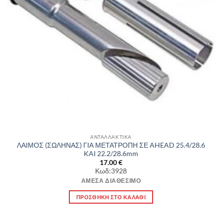
ΑΝΤΑΛΛΑΚΤΙΚΑ
ΛΑΙΜΟΣ (ΣΩΛΗΝΑΣ) ΓΙΑ ΜΕΤΑΤΡΟΠΗ ΣΕ AHEAD 25.4/28.6
KAI 22.2/28.6mm
17.00
€
Κωδ:3928
ΆΜΕΣΑ ΔΙΑΘΈΣΙΜΟ
ΠΡΟΣΘΉΚΗ ΣΤΟ ΚΑΛΆΘΙ