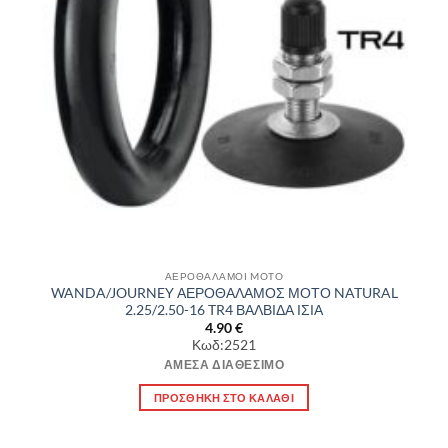
ΑΕΡΟΘΑΛΑΜΟΙ MOTO
WANDA/JOURNEY ΑΕΡΟΘΑΛΑΜΟΣ ΜΟΤΟ NATURAL
2.25/2.50-16 TR4 ΒΑΛΒΙΔΑ ΙΣΙΑ
4.90
€
Κωδ:2521
ΆΜΕΣΑ ΔΙΑΘΈΣΙΜΟ
ΠΡΟΣΘΉΚΗ ΣΤΟ ΚΑΛΆΘΙ