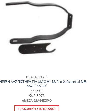
E-ΠΑΤΙΝΙ PARTS
ΡΙΞΗ ΛΑΣΠΩΤΗΡΑ ΓΙΑ XIAOMI 1S, Pro 2, Essential ΜΕ
ΛΑΣΤΙΧΑ 10”
11.90
€
Κωδ:5073
ΆΜΕΣΑ ΔΙΑΘΈΣΙΜΟ
ΠΡΟΣΘΉΚΗ ΣΤΟ ΚΑΛΆΘΙ