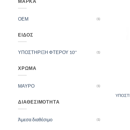
ΜΆΡΚΑ
ΟΕΜ
(1)
ΕΊΔΟΣ
ΥΠΟΣΤΗΡΙΞΗ ΦΤΕΡΟΥ 10''
(1)
ΧΡΏΜΑ
ΜΑΥΡΟ
(1)
ΥΠΟΣΤΗ
ΔΙΑΘΕΣΙΜΌΤΗΤΑ
Άμεσα διαθέσιμο
(1)