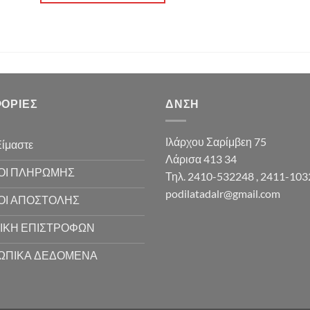
ΟΡΊΕΣ
ΔΝΣΗ
Ιλάρχου Σαρίμβεη 75
Είμαστε
Λάρισα 413 34
ΟΙ ΠΛΗΡΩΜΗΣ
Τηλ. 2410-532248 , 2411-10
podilatadalr@gmail.com
ΟΙ ΑΠΟΣΤΟΛΗΣ
ΙΚΗ ΕΠΙΣΤΡΟΦΩΝ
ΩΠΙΚΑ ΔΕΔΟΜΕΝΑ