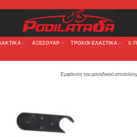
ΛΑΚΤΙΚΆ
ΑΞΕΣΟΥΆΡ
ΤΡΟΧΟΙ-ΕΛΑΣΤΙΚΑ
E-Π
Εμφάνιση του μοναδικού αποτελέσ
Πρόσθήκη
στην λίστα
επιθυμιών