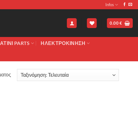
Infos
0.00
€
ΑΤΙΝΙ PARTS
ΗΛΕΚΤΡΟΚΙΝΗΣΗ
ματος