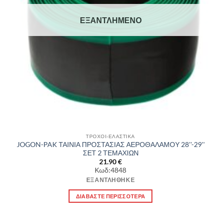
ΕΞΑΝΤΛΗΜΈΝΟ
ΤΡΟΧΟΙ-ΕΛΑΣΤΙΚΑ
JOGON-PAK ΤΑΙΝΙΑ ΠΡΟΣΤΑΣΙΑΣ ΑΕΡΟΘΑΛΑΜΟΥ 28''-29''
ΣΕΤ 2 ΤΕΜΑΧΙΩΝ
21.90
€
Κωδ:4848
ΕΞΑΝΤΛΉΘΗΚΕ
ΔΙΑΒΆΣΤΕ ΠΕΡΙΣΣΌΤΕΡΑ