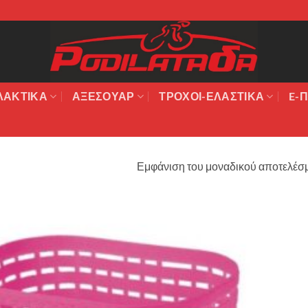
ΛΑΚΤΙΚΆ
ΑΞΕΣΟΥΆΡ
ΤΡΟΧΟΙ-ΕΛΑΣΤΙΚΑ
E-Π
Εμφάνιση του μοναδικού αποτελέσ
Πρόσθήκη
στην λίστα
επιθυμιών