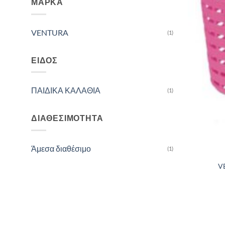
ΜΆΡΚΑ
VENTURA
(1)
ΕΊΔΟΣ
ΠΑΙΔΙΚΑ ΚΑΛΑΘΙΑ
(1)
ΔΙΑΘΕΣΙΜΌΤΗΤΑ
Άμεσα διαθέσιμο
(1)
V