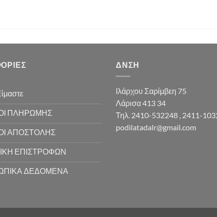
ΟΡΊΕΣ
ΔΝΣΗ
Ιλάρχου Σαρίμβεη 75
Είμαστε
Λάρισα 413 34
ΟΙ ΠΛΗΡΩΜΗΣ
Τηλ. 2410-532248 , 2411-10
podilatadalr@gmail.com
ΟΙ ΑΠΟΣΤΟΛΗΣ
ΙΚΗ ΕΠΙΣΤΡΟΦΩΝ
ΩΠΙΚΑ ΔΕΔΟΜΕΝΑ