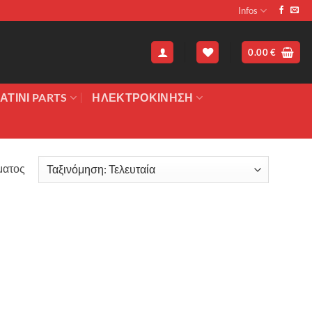
Infos
0.00
€
ΑΤΙΝΙ PARTS
ΗΛΕΚΤΡΟΚΙΝΗΣΗ
ματος