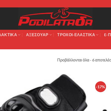
ΛΑΚΤΙΚΆ
ΑΞΕΣΟΥΆΡ
ΤΡΟΧΟΙ-ΕΛΑΣΤΙΚΑ
E-Π
Προβάλλονται όλα - 6 αποτελέ
-17%
Πρόσθήκη
στην λίστα
επιθυμιών