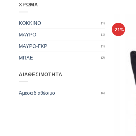
ΧΡΏΜΑ
ΚΟΚΚΙΝΟ
(1)
-21%
ΜΑΥΡΟ
(1)
ΜΑΥΡΟ-ΓΚΡΙ
(1)
ΜΠΛΕ
(2)
ΔΙΑΘΕΣΙΜΌΤΗΤΑ
Άμεσα διαθέσιμο
(6)