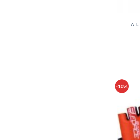
ATL
-10%