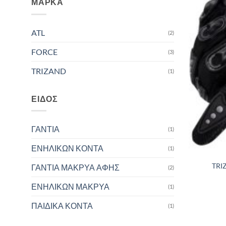
ΜΆΡΚΑ
ATL
(2)
FORCE
(3)
TRIZAND
(1)
ΕΊΔΟΣ
ΓΑΝΤΙΑ
(1)
ΕΝΗΛΙΚΩΝ ΚΟΝΤΑ
(1)
TRI
ΓΑΝΤΙΑ ΜΑΚΡΥΑ ΑΦΗΣ
(2)
ΕΝΗΛΙΚΩΝ ΜΑΚΡΥΑ
(1)
ΠΑΙΔΙΚΑ ΚΟΝΤΑ
(1)