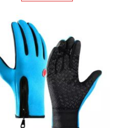
Πρόσθήκη
στην λίστα
επιθυμιών