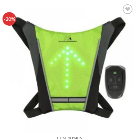
-20%
Πρόσθήκη
στην λίστα
επιθυμιών
E-ΠΑΤΙΝΙ PARTS