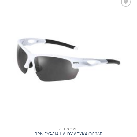
Πρόσθήκη
στην λίστα
επιθυμιών
ΑΞΕΣΟΥΑΡ
BRN ΓΥΑΛΙΑ ΗΛΙΟΥ ΛΕΥΚΑ OC26B