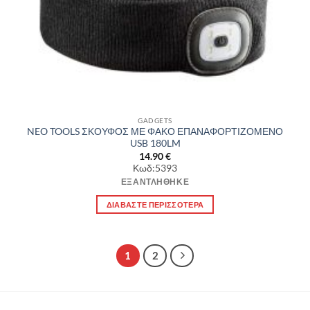
GADGETS
NEO TOOLS ΣΚΟΥΦΟΣ ΜΕ ΦΑΚΟ ΕΠΑΝΑΦΟΡΤΙΖΟΜΕΝΟ
USB 180LM
14.90
€
Κωδ:5393
ΕΞΑΝΤΛΉΘΗΚΕ
ΔΙΑΒΆΣΤΕ ΠΕΡΙΣΣΌΤΕΡΑ
1
2