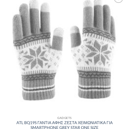
Πρόσθήκη
στην λίστα
επιθυμιών
GADGETS
ATL BQ19S ΓΑΝΤΙΑ ΑΦΗΣ ΖΕΣΤΑ ΧΕΙΜΩΝΙΑΤΙΚΑ ΓΙΑ
SMARTPHONE GREY STAR ONE SIZE