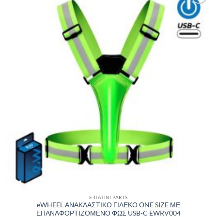
Πρόσθήκη
στην λίστα
επιθυμιών
E-ΠΑΤΙΝΙ PARTS
eWHEEL ΑΝΑΚΛΑΣΤΙΚΟ ΓΙΛΕΚΟ ONE SIZE ΜΕ
ΕΠΑΝΑΦΟΡΤΙΖΟΜΕΝΟ ΦΩΣ USB-C EWRV004