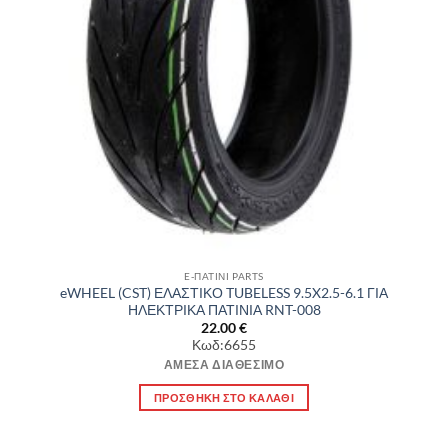
E-ΠΑΤΙΝΙ PARTS
eWHEEL (CST) ΕΛΑΣΤΙΚΟ TUBELESS 9.5X2.5-6.1 ΓΙΑ
ΗΛΕΚΤΡΙΚΑ ΠΑΤΙΝΙΑ RNT-008
22.00
€
Κωδ:6655
ΆΜΕΣΑ ΔΙΑΘΈΣΙΜΟ
ΠΡΟΣΘΉΚΗ ΣΤΟ ΚΑΛΆΘΙ