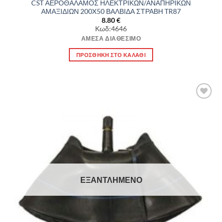
CST ΑΕΡΟΘΑΛΑΜΟΣ ΗΛΕΚΤΡΙΚΩΝ/ΑΝΑΠΗΡΙΚΩΝ
ΑΜΑΞΙΔΙΩΝ 200X50 ΒΑΛΒΙΔΑ ΣΤΡΑΒΗ TR87
8.80
€
Κωδ:4646
ΆΜΕΣΑ ΔΙΑΘΈΣΙΜΟ
ΠΡΟΣΘΉΚΗ ΣΤΟ ΚΑΛΆΘΙ
Πρόσθήκη
στην λίστα
επιθυμιών
ΕΞΑΝΤΛΗΜΈΝΟ