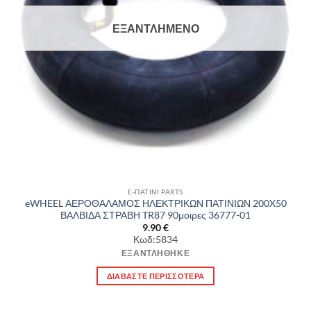
ΕΞΑΝΤΛΗΜΈΝΟ
E-ΠΑΤΙΝΙ PARTS
eWHEEL ΑΕΡΟΘΑΛΑΜΟΣ ΗΛΕΚΤΡΙΚΩΝ ΠΑΤΙΝΙΩΝ 200X50
ΒΑΛΒΙΔΑ ΣΤΡΑΒΗ TR87 90μοιρες 36777-01
9.90
€
Κωδ:5834
ΕΞΑΝΤΛΉΘΗΚΕ
ΔΙΑΒΆΣΤΕ ΠΕΡΙΣΣΌΤΕΡΑ