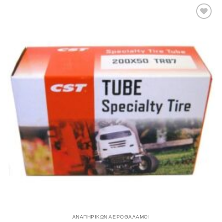
Πρόσθήκη
στην λίστα
επιθυμιών
ΑΝΑΠΗΡΙΚΩΝ ΑΕΡΟΘΑΛΑΜΟΙ