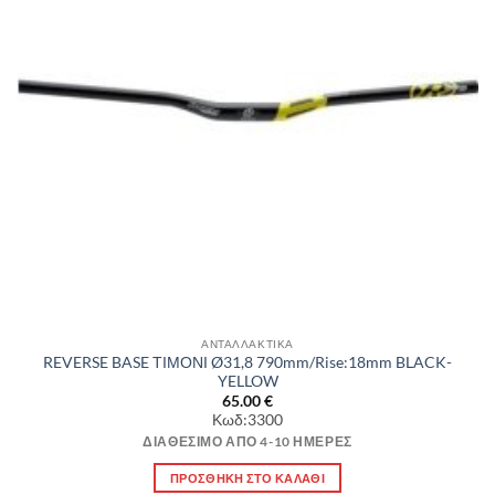
ΑΝΤΑΛΛΑΚΤΙΚΑ
REVERSE BASE ΤΙΜΟΝΙ Ø31,8 790mm/Rise:18mm BLACK-
YELLOW
65.00
€
Κωδ:3300
ΔΙΑΘΈΣΙΜΟ ΑΠΌ 4-10 ΗΜΈΡΕΣ
ΠΡΟΣΘΉΚΗ ΣΤΟ ΚΑΛΆΘΙ