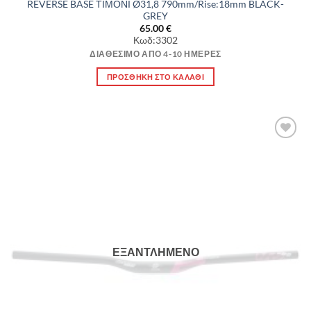
REVERSE BASE ΤΙΜΟΝΙ Ø31,8 790mm/Rise:18mm BLACK-
GREY
65.00
€
Κωδ:3302
ΔΙΑΘΈΣΙΜΟ ΑΠΌ 4-10 ΗΜΈΡΕΣ
ΠΡΟΣΘΉΚΗ ΣΤΟ ΚΑΛΆΘΙ
Πρόσθήκη
στην λίστα
επιθυμιών
ΕΞΑΝΤΛΗΜΈΝΟ