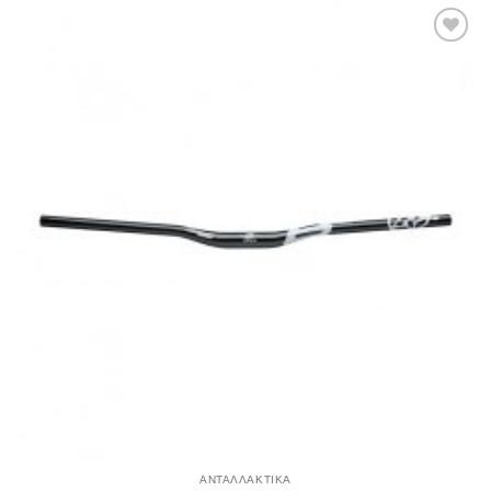
Πρόσθήκη
στην λίστα
επιθυμιών
ΑΝΤΑΛΛΑΚΤΙΚΑ