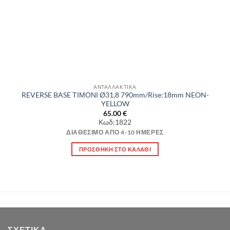
ΑΝΤΑΛΛΑΚΤΙΚΑ
REVERSE BASE ΤΙΜΟΝΙ Ø31,8 790mm/Rise:18mm NEON-
YELLOW
65.00
€
Κωδ:1822
ΔΙΑΘΈΣΙΜΟ ΑΠΌ 4-10 ΗΜΈΡΕΣ
ΠΡΟΣΘΉΚΗ ΣΤΟ ΚΑΛΆΘΙ
ΣΧΕΤΙΚΆ