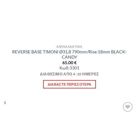
ΑΝΤΑΛΛΑΚΤΙΚΑ
REVERSE BASE ΤΙΜΟΝΙ Ø31,8 790mm/Rise:18mm BLACK-
CANDY
65.00
€
Κωδ:3301
ΔΙΑΘΈΣΙΜΟ ΑΠΌ 4-10 ΗΜΈΡΕΣ
ΔΙΑΒΆΣΤΕ ΠΕΡΙΣΣΌΤΕΡΑ
Πρόσθήκη
στην λίστα
επιθυμιών