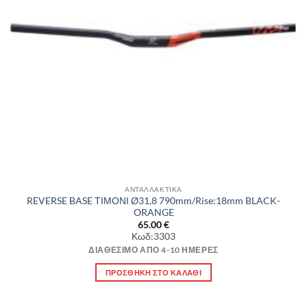
ΑΝΤΑΛΛΑΚΤΙΚΑ
REVERSE BASE ΤΙΜΟΝΙ Ø31,8 790mm/Rise:18mm BLACK-
ORANGE
65.00
€
Κωδ:3303
ΔΙΑΘΈΣΙΜΟ ΑΠΌ 4-10 ΗΜΈΡΕΣ
ΠΡΟΣΘΉΚΗ ΣΤΟ ΚΑΛΆΘΙ