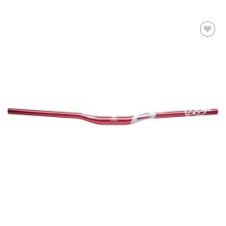
Πρόσθήκη
στην λίστα
επιθυμιών