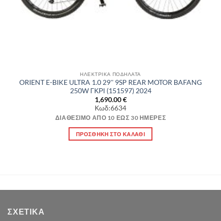
ΗΛΕΚΤΡΙΚΑ ΠΟΔΗΛΑΤΑ
ORIENT E-BIKE ULTRA 1.0 29'' 9SP REAR MOTOR BAFANG
250W ΓΚΡΙ (151597) 2024
1,690.00
€
Κωδ:6634
ΔΙΑΘΈΣΙΜΟ ΑΠΌ 10 ΈΩΣ 30 ΗΜΈΡΕΣ
ΠΡΟΣΘΉΚΗ ΣΤΟ ΚΑΛΆΘΙ
ΣΧΕΤΙΚΆ