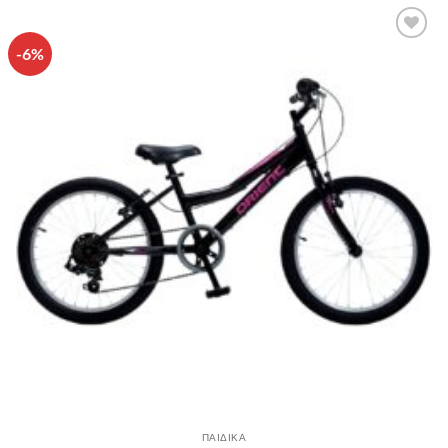
-6%
Πρόσθήκη
στην λίστα
επιθυμιών
ΠΑΙΔΙΚΑ