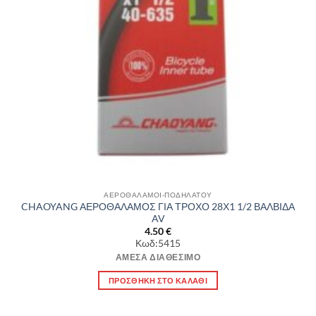
ΑΕΡΟΘΑΛΑΜΟΙ-ΠΟΔΗΛΑΤΟΥ
CHAOYANG ΑΕΡΟΘΑΛΑΜΟΣ ΓΙΑ ΤΡΟΧΟ 28Χ1 1/2 ΒΑΛΒΙΔΑ
AV
4.50
€
Κωδ:5415
ΆΜΕΣΑ ΔΙΑΘΈΣΙΜΟ
ΠΡΟΣΘΉΚΗ ΣΤΟ ΚΑΛΆΘΙ