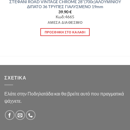
ΣΤΕΦΑΝΙ ROAD VINTAGE CHROME 28''(700c)ΑΛΟΥΜΙΝΙΟΥ
ΔΙΠΑΤΟ 36 ΤΡΥΠΕΣ ΓΙΑΛΥΣΜΕΝΟ 19mm
39.90
€
Κωδ:4665
ΆΜΕΣΑ ΔΙΑΘΈΣΙΜΟ
ΠΡΟΣΘΉΚΗ ΣΤΟ ΚΑΛΆΘΙ
ΣΧΕΤΙΚΆ
Ελάτε στην Ποδηλατάδα και θα βρείτε αυτό που πραγματικά
ψάχνετε.