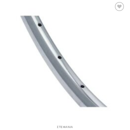
Πρόσθήκη
στην λίστα
επιθυμιών
ΣΤΕΦΑΝΙΑ