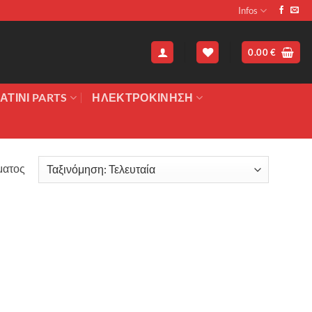
Infos
0.00
€
ΑΤΙΝΙ PARTS
ΗΛΕΚΤΡΟΚΙΝΗΣΗ
ματος