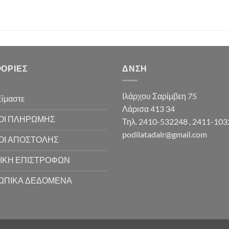
ΟΡΊΕΣ
ΔΝΣΗ
Ιλάρχου Σαρίμβεη 75
Είμαστε
Λάρισα 413 34
ΟΙ ΠΛΗΡΩΜΗΣ
Τηλ. 2410-532248 , 2411-10
podilatadalr@gmail.com
ΟΙ ΑΠΟΣΤΟΛΗΣ
ΙΚΗ ΕΠΙΣΤΡΟΦΩΝ
ΩΠΙΚΑ ΔΕΔΟΜΕΝΑ