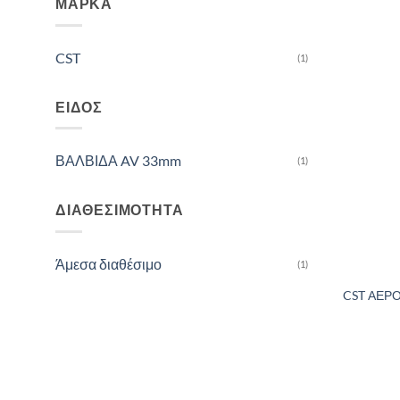
ΜΆΡΚΑ
CST
(1)
ΕΊΔΟΣ
ΒΑΛΒΙΔΑ AV 33mm
(1)
ΔΙΑΘΕΣΙΜΌΤΗΤΑ
Άμεσα διαθέσιμο
(1)
CST ΑΕΡΟ