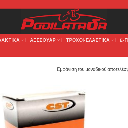
ΛΑΚΤΙΚΆ
ΑΞΕΣΟΥΆΡ
ΤΡΟΧΟΙ-ΕΛΑΣΤΙΚΑ
E-Π
Εμφάνιση του μοναδικού αποτελέσ
Πρόσθήκη
στην λίστα
επιθυμιών