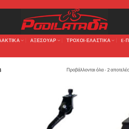
ΛΑΚΤΙΚΆ
ΑΞΕΣΟΥΆΡ
ΤΡΟΧΟΙ-ΕΛΑΣΤΙΚΑ
E-Π
Προβάλλονται όλα - 2 αποτελέ
8
Πρόσθήκη
στην λίστα
επιθυμιών