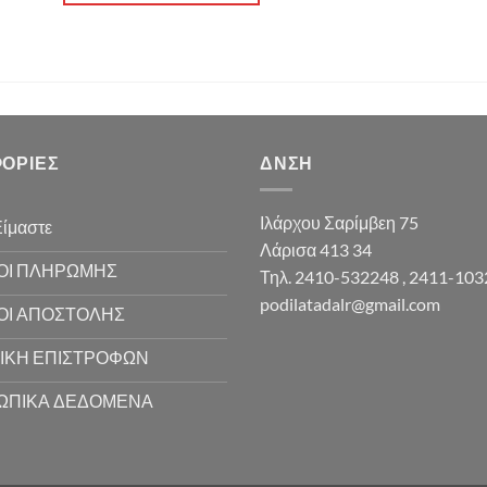
ΟΡΊΕΣ
ΔΝΣΗ
Ιλάρχου Σαρίμβεη 75
Είμαστε
Λάρισα 413 34
ΟΙ ΠΛΗΡΩΜΗΣ
Τηλ. 2410-532248 , 2411-10
podilatadalr@gmail.com
ΟΙ ΑΠΟΣΤΟΛΗΣ
ΙΚΗ ΕΠΙΣΤΡΟΦΩΝ
ΩΠΙΚΑ ΔΕΔΟΜΕΝΑ