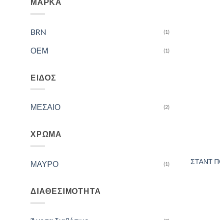
ΜΆΡΚΑ
BRN
(1)
ΟΕΜ
(1)
ΕΊΔΟΣ
ΜΕΣΑΙΟ
(2)
ΧΡΏΜΑ
ΣΤΑΝΤ Π
ΜΑΥΡΟ
(1)
ΔΙΑΘΕΣΙΜΌΤΗΤΑ