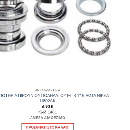
ΑΝΤΑΛΛΑΚΤΙΚΑ
ΠΟΤΗΡΙΑ ΠΙΡΟΥΝΙΟΥ ΠΟΔΗΛΑΤΟΥ MΤB 1'' ΒΙΔΩΤΑ ΝΙΚΕΛ
H802AK
6.90
€
Κωδ:1481
ΆΜΕΣΑ ΔΙΑΘΈΣΙΜΟ
ΠΡΟΣΘΉΚΗ ΣΤΟ ΚΑΛΆΘΙ