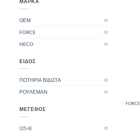
ΜΆΡΚΑ
ΟΕΜ
(1)
FORCE
(1)
NECO
(1)
ΕΊΔΟΣ
ΠΟΤΗΡΙΑ ΒΙΔΩΤΑ
(2)
ΡΟΥΛΕΜΑΝ
(1)
FORCE 
ΜΈΓΕΘΟΣ
(25.4)
(3)