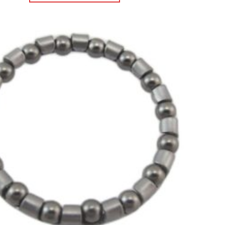
Πρόσθήκη
στην λίστα
επιθυμιών