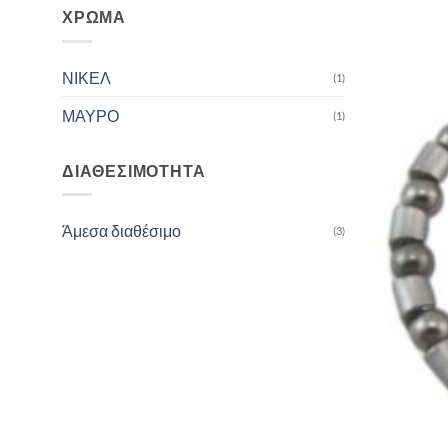
ΧΡΏΜΑ
ΝΙΚΕΛ
(1)
ΜΑΥΡΟ
(1)
ΔΙΑΘΕΣΙΜΌΤΗΤΑ
Άμεσα διαθέσιμο
(3)