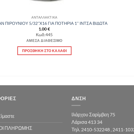
ΑΝΤΑΛΛΑΚΤΙΚΑ
 ΠΙΡΟΥΝΙΟΥ 5/32''X16 ΓΙΑ ΠΟΤΗΡΙΑ 1'' IΝΤΣΑ ΒΙΔΩΤΑ
1.00
€
Κωδ:445
ΆΜΕΣΑ ΔΙΑΘΈΣΙΜΟ
ΠΡΟΣΘΉΚΗ ΣΤΟ ΚΑΛΆΘΙ
ΟΡΊΕΣ
ΔΝΣΗ
Ιλάρχου Σαρίμβεη 75
Είμαστε
Λάρισα 413 34
ΟΙ ΠΛΗΡΩΜΗΣ
Τηλ. 2410-532248 , 2411-10