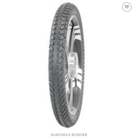
Πρόσθήκη
στην λίστα
επιθυμιών
ΕΛΑΣΤΙΚΑ E-SCOOTER