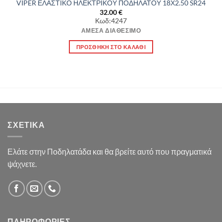
VIPER ΕΛΑΣΤΙΚΟ ΗΛΕΚΤΡΙΚΟΥ ΠΟΔΗΛΑΤΟΥ 18Χ2.50 SR24
32.00
€
Κωδ:4247
ΆΜΕΣΑ ΔΙΑΘΈΣΙΜΟ
ΠΡΟΣΘΉΚΗ ΣΤΟ ΚΑΛΆΘΙ
ΣΧΕΤΙΚΆ
Ελάτε στην Ποδηλατάδα και θα βρείτε αυτό που πραγματικά
ψάχνετε.
ΠΛΗΡΟΦΟΡΊΕΣ