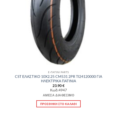
E-ΠΑΤΙΝΙ PARTS
CST ΕΛΑΣΤΙΚΟ 10X2.25 CM531 2PR TI24120000 ΓΙΑ
ΗΛΕΚΤΡΙΚΑ ΠΑΤΙΝΙΑ
23.90
€
Κωδ:4947
ΆΜΕΣΑ ΔΙΑΘΈΣΙΜΟ
ΠΡΟΣΘΉΚΗ ΣΤΟ ΚΑΛΆΘΙ