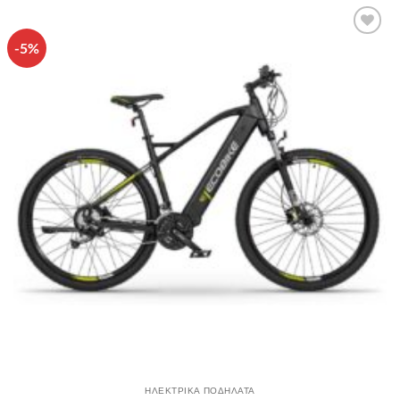
-5%
Πρόσθήκη
στην λίστα
επιθυμιών
ΗΛΕΚΤΡΙΚΑ ΠΟΔΗΛΑΤΑ