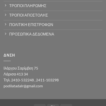
ΤΡΟΠΟΙ ΠΛΗΡΩΜΗΣ
ΤΡΟΠΟΙ ΑΠΟΣΤΟΛΗΣ
ΠΟΛΙΤΙΚΗ ΕΠΙΣΤΡΟΦΩΝ
ΠΡΟΣΩΠΙΚΑ ΔΕΔΟΜΕΝΑ
ΔΝΣΗ
Ιλάρχου Σαρίμβεη 75
Λάρισα 413 34
Τηλ. 2410-532248 , 2411-103298
podilatadalr@gmail.com