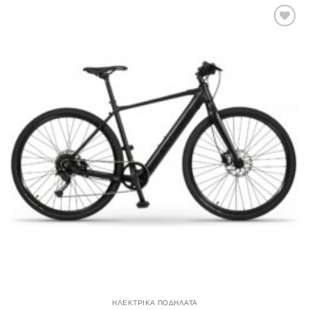
Πρόσθήκη
στην λίστα
επιθυμιών
ΗΛΕΚΤΡΙΚΑ ΠΟΔΗΛΑΤΑ