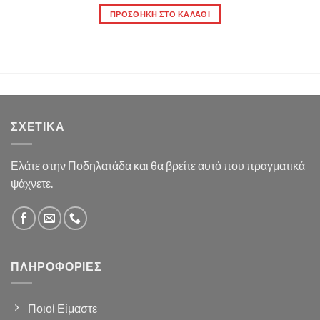
1,545.00 €.
ΠΡΟΣΘΉΚΗ ΣΤΟ ΚΑΛΆΘΙ
ΣΧΕΤΙΚΆ
Ελάτε στην Ποδηλατάδα και θα βρείτε αυτό που πραγματικά
ψάχνετε.
ΠΛΗΡΟΦΟΡΊΕΣ
Ποιοί Είμαστε