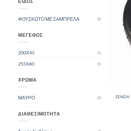
ΕΊΔΟΣ
ΦΟΥΣΚΩΤΟ ΜΕ ΣΑΜΠΡΕΛΑ
(2)
ΜΈΓΕΘΟΣ
200Χ45
(1)
255X60
(1)
ΧΡΏΜΑ
ZENDA 
ΜΑΥΡΟ
(2)
ΔΙΑΘΕΣΙΜΌΤΗΤΑ