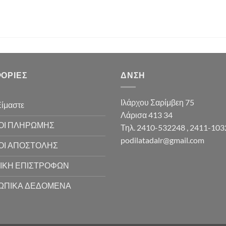
ΟΡΊΕΣ
ΔΝΣΗ
Ιλάρχου Σαρίμβεη 75
Είμαστε
Λάρισα 413 34
ΟΙ ΠΛΗΡΩΜΗΣ
Τηλ. 2410-532248 , 2411-10
podilatadalr@gmail.com
ΟΙ ΑΠΟΣΤΟΛΗΣ
ΙΚΗ ΕΠΙΣΤΡΟΦΩΝ
ΩΠΙΚΑ ΔΕΔΟΜΕΝΑ