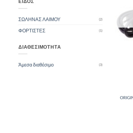
ΕΊΔΟΣ
ΣΩΛΗΝΑΣ ΛΑΙΜΟΥ
(2)
ΦΟΡΤΙΣΤΕΣ
(1)
ΔΙΑΘΕΣΙΜΌΤΗΤΑ
Άμεσα διαθέσιμο
(3)
ORIGI