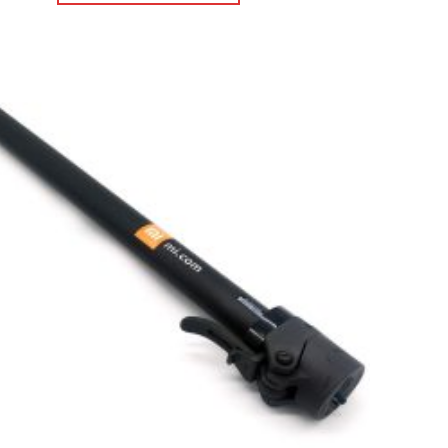
Πρόσθήκη
στην λίστα
επιθυμιών