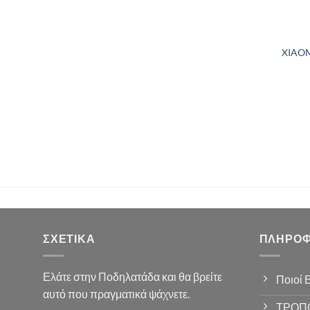
XIAO
ΣΧΕΤΙΚΆ
ΠΛΗΡΟΦ
Ελάτε στην Ποδηλατάδα και θα βρείτε
Ποιοί 
αυτό που πραγματικά ψάχνετε.
ΤΡΟΠ