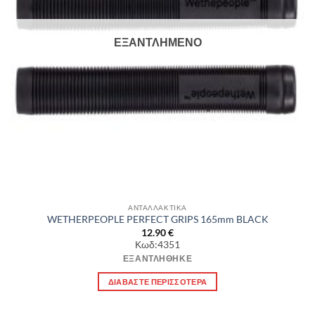
ΕΞΑΝΤΛΗΜΈΝΟ
ΑΝΤΑΛΛΑΚΤΙΚΑ
WETHERPEOPLE PERFECT GRIPS 165mm BLACK
12.90
€
Κωδ:4351
ΕΞΑΝΤΛΉΘΗΚΕ
ΔΙΑΒΆΣΤΕ ΠΕΡΙΣΣΌΤΕΡΑ