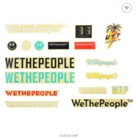
Πρόσθήκη
στην λίστα
επιθυμιών
ΑΞΕΣΟΥΑΡ