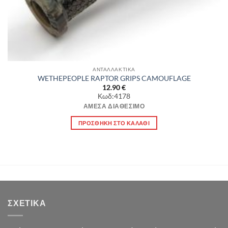
ΑΝΤΑΛΛΑΚΤΙΚΑ
WETHEPEOPLE RAPTOR GRIPS CAMOUFLAGE
12.90
€
Κωδ:4178
ΆΜΕΣΑ ΔΙΑΘΈΣΙΜΟ
ΠΡΟΣΘΉΚΗ ΣΤΟ ΚΑΛΆΘΙ
ΣΧΕΤΙΚΆ