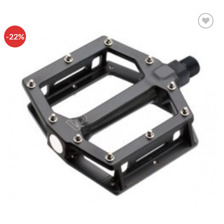
-22%
Πρόσθήκη
στην λίστα
επιθυμιών