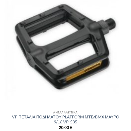
στην λίστα
επιθυμιών
ΑΝΤΑΛΛΑΚΤΙΚΑ
VP ΠΕΤΑΛΙΑ ΠΟΔΗΛΑΤΟΥ PLATFORM ΜΤΒ/BMX ΜΑΥΡΟ
9/16 VP-535
20.00
€