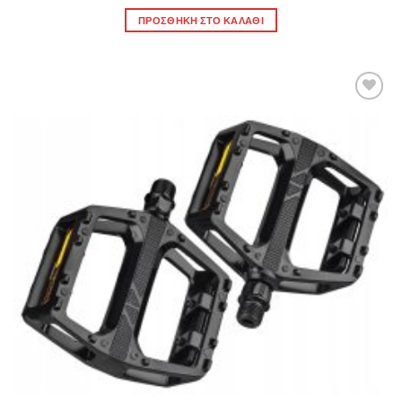
ΠΡΟΣΘΉΚΗ ΣΤΟ ΚΑΛΆΘΙ
Πρόσθήκη
στην λίστα
επιθυμιών