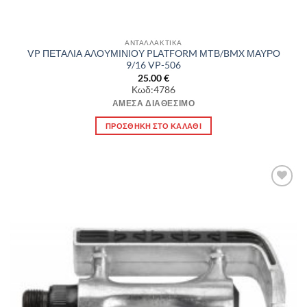
ΑΝΤΑΛΛΑΚΤΙΚΑ
VP ΠΕΤΑΛΙΑ ΑΛΟΥΜΙΝΙΟΥ PLATFORM ΜΤΒ/BMX ΜΑΥΡΟ
9/16 VP-506
25.00
€
Κωδ:4786
ΆΜΕΣΑ ΔΙΑΘΈΣΙΜΟ
ΠΡΟΣΘΉΚΗ ΣΤΟ ΚΑΛΆΘΙ
Πρόσθήκη
στην λίστα
επιθυμιών