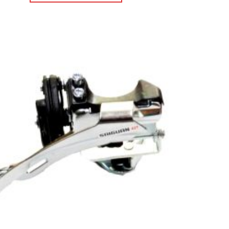
Πρόσθήκη
στην λίστα
επιθυμιών