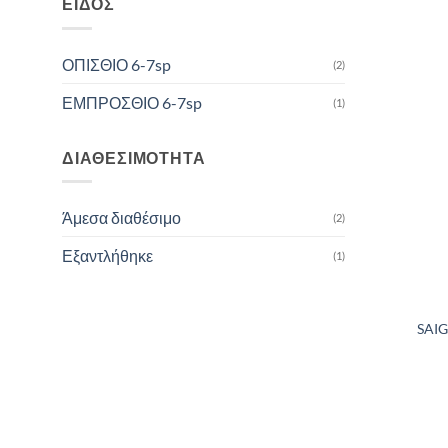
ΕΊΔΟΣ
ΟΠΙΣΘΙΟ 6-7sp
(2)
ΕΜΠΡΟΣΘΙΟ 6-7sp
(1)
ΔΙΑΘΕΣΙΜΌΤΗΤΑ
Άμεσα διαθέσιμο
(2)
Εξαντλήθηκε
(1)
SAI