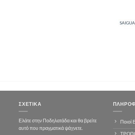
SAIGUA
ΣΧΕΤΙΚΆ
ΠΛΗΡΟΦ
Ελάτε στην Ποδηλατάδα και θα βρείτε
Ποιοί 
αυτό που πραγματικά ψάχνετε.
ΤΡΟΠ