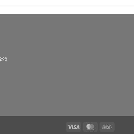
3298
Visa
MasterCard
Cash
On