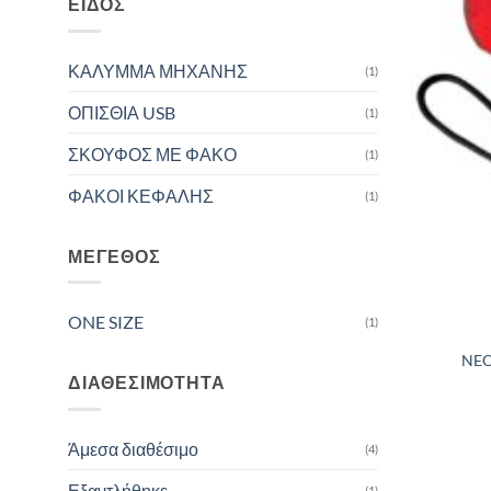
ΕΊΔΟΣ
ΚΑΛΥΜΜΑ ΜΗΧΑΝΗΣ
(1)
ΟΠΙΣΘΙΑ USB
(1)
ΣΚΟΥΦΟΣ ΜΕ ΦΑΚΟ
(1)
ΦΑΚΟΙ ΚΕΦΑΛΗΣ
(1)
ΜΈΓΕΘΟΣ
ONE SIZE
(1)
NEO
ΔΙΑΘΕΣΙΜΌΤΗΤΑ
Άμεσα διαθέσιμο
(4)
Εξαντλήθηκε
(1)