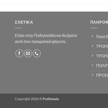
ΣΧΕΤΙΚΆ
ΠΛΗΡΟΦ
Ελάτε στην Ποδηλατάδα και θα βρείτε
Ποιοί 
αυτό που πραγματικά ψάχνετε.
ΤΡΟΠ
ΤΡΟΠ
ΠΟΛΙΤ
ΠΡΟΣ
Copyright 2026 ©
Podilatada