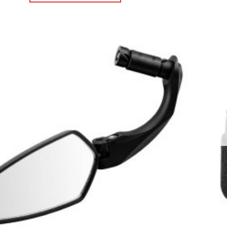
Πρόσθήκη
στην λίστα
επιθυμιών