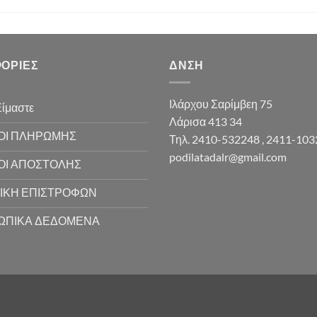
ΟΡΊΕΣ
ΔΝΣΗ
Ιλάρχου Σαρίμβεη 75
Είμαστε
Λάρισα 413 34
ΟΙ ΠΛΗΡΩΜΗΣ
Τηλ. 2410-532248 , 2411-10
podilatadalr@gmail.com
ΟΙ ΑΠΟΣΤΟΛΗΣ
ΙΚΗ ΕΠΙΣΤΡΟΦΩΝ
ΩΠΙΚΑ ΔΕΔΟΜΕΝΑ