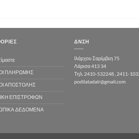
ΟΡΊΕΣ
ΔΝΣΗ
Ιλάρχου Σαρίμβεη 75
Είμαστε
Λάρισα 413 34
ΟΙ ΠΛΗΡΩΜΗΣ
Τηλ. 2410-532248 , 2411-10
podilatadalr@gmail.com
ΟΙ ΑΠΟΣΤΟΛΗΣ
ΙΚΗ ΕΠΙΣΤΡΟΦΩΝ
ΩΠΙΚΑ ΔΕΔΟΜΕΝΑ