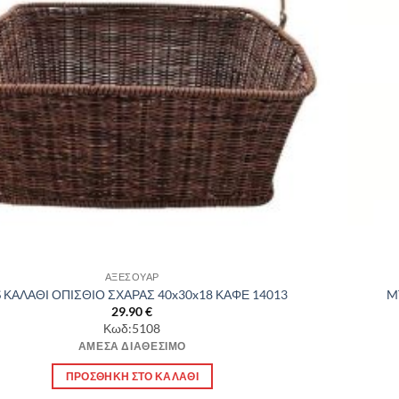
ΑΞΕΣΟΥΑΡ
 ΚΑΛΑΘΙ ΟΠΙΣΘΙΟ ΣΧΑΡΑΣ 40x30x18 ΚΑΦΕ 14013
M
29.90
€
Κωδ:5108
ΆΜΕΣΑ ΔΙΑΘΈΣΙΜΟ
ΠΡΟΣΘΉΚΗ ΣΤΟ ΚΑΛΆΘΙ