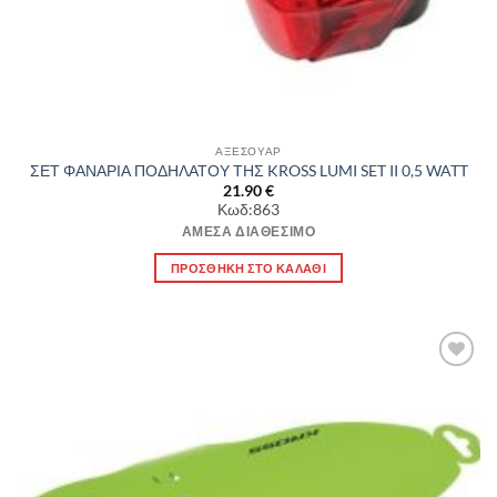
ΑΞΕΣΟΥΑΡ
ΣΕΤ ΦΑΝΑΡΙΑ ΠΟΔΗΛΑΤΟΥ ΤΗΣ KROSS LUMI SET II 0,5 WATT
21.90
€
Κωδ:863
ΆΜΕΣΑ ΔΙΑΘΈΣΙΜΟ
ΠΡΟΣΘΉΚΗ ΣΤΟ ΚΑΛΆΘΙ
Πρόσθήκη
στην λίστα
επιθυμιών