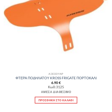
ΑΞΕΣΟΥΑΡ
ΦΤΕΡΑ ΠΟΔΗΛΑΤΟΥ KROSS FRIGATE ΠΟΡΤΟΚΑΛΙ
6.90
€
Κωδ:3125
ΆΜΕΣΑ ΔΙΑΘΈΣΙΜΟ
ΠΡΟΣΘΉΚΗ ΣΤΟ ΚΑΛΆΘΙ