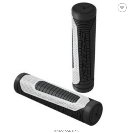
Πρόσθήκη
στην λίστα
επιθυμιών
ΑΝΤΑΛΛΑΚΤΙΚΑ