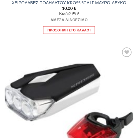
ΧΕΙΡΟΛΑΒΕΣ ΠΟΔΗΛΑΤΟΥ KROSS SCALE ΜΑΥΡΟ-ΛΕΥΚΟ
10.00
€
Κωδ:2999
ΆΜΕΣΑ ΔΙΑΘΈΣΙΜΟ
ΠΡΟΣΘΉΚΗ ΣΤΟ ΚΑΛΆΘΙ
Πρόσθήκη
στην λίστα
επιθυμιών