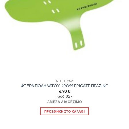
ΑΞΕΣΟΥΑΡ
ΦΤΕΡΑ ΠΟΔΗΛΑΤΟΥ KROSS FRIGATE ΠΡΑΣΙΝΟ
6.90
€
Κωδ:827
ΆΜΕΣΑ ΔΙΑΘΈΣΙΜΟ
ΠΡΟΣΘΉΚΗ ΣΤΟ ΚΑΛΆΘΙ