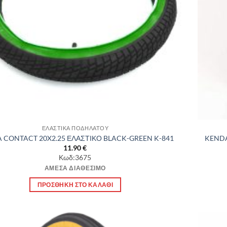
ΕΛΑΣΤΙΚΑ ΠΟΔΗΛΑΤΟΥ
 CONTACT 20X2.25 ΕΛΑΣΤΙΚΟ BLACK-GREEN K-841
KENDA
11.90
€
Κωδ:3675
ΆΜΕΣΑ ΔΙΑΘΈΣΙΜΟ
ΠΡΟΣΘΉΚΗ ΣΤΟ ΚΑΛΆΘΙ