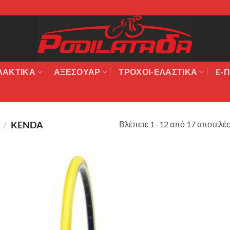
ΛΑΚΤΙΚΆ
ΑΞΕΣΟΥΆΡ
ΤΡΟΧΟΙ-ΕΛΑΣΤΙΚΑ
E-Π
Βλέπετε 1–12 από 17 αποτελέ
Σ
/
KENDA
Πρόσθήκη
στην λίστα
επιθυμιών