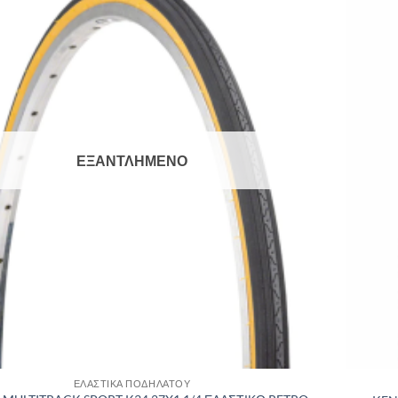
Πρόσθήκη
στην λίστα
επιθυμιών
ΕΞΑΝΤΛΗΜΈΝΟ
ΕΛΑΣΤΙΚΑ ΠΟΔΗΛΑΤΟΥ