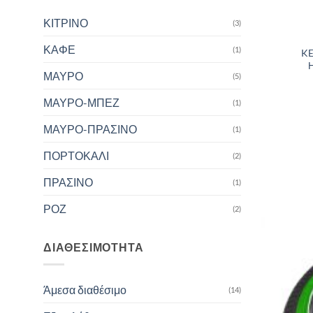
ΚΙΤΡΙΝΟ
(3)
ΚΑΦΕ
(1)
KE
ΜΑΥΡΟ
(5)
ΜΑΥΡΟ-ΜΠΕΖ
(1)
ΜΑΥΡΟ-ΠΡΑΣΙΝΟ
(1)
ΠΟΡΤΟΚΑΛΙ
(2)
ΠΡΑΣΙΝΟ
(1)
ΡΟΖ
(2)
ΔΙΑΘΕΣΙΜΌΤΗΤΑ
Άμεσα διαθέσιμο
(14)