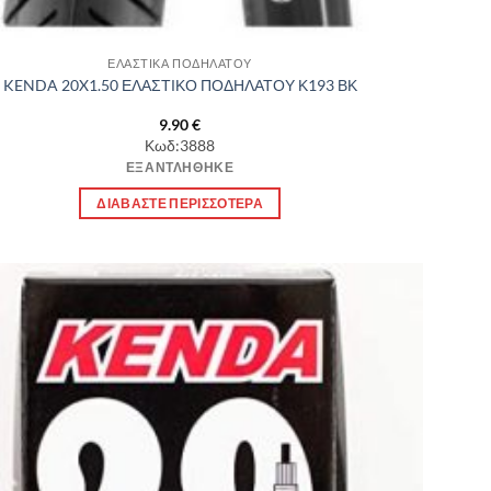
ΕΛΑΣΤΙΚΑ ΠΟΔΗΛΑΤΟΥ
KENDA 20X1.50 ΕΛΑΣΤΙΚΟ ΠΟΔΗΛΑΤΟΥ Κ193 ΒΚ
9.90
€
Κωδ:3888
ΕΞΑΝΤΛΉΘΗΚΕ
ΔΙΑΒΆΣΤΕ ΠΕΡΙΣΣΌΤΕΡΑ
Πρόσθήκη
στην λίστα
επιθυμιών