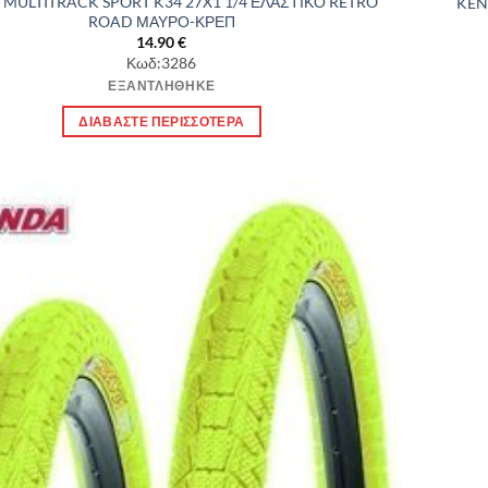
MULTITRACK SPORT K34 27X1 1/4 ΕΛΑΣΤΙΚΟ RETRO
KEN
ROAD ΜΑΥΡΟ-ΚΡΕΠ
14.90
€
Κωδ:3286
ΕΞΑΝΤΛΉΘΗΚΕ
ΔΙΑΒΆΣΤΕ ΠΕΡΙΣΣΌΤΕΡΑ
Πρόσθήκη
στην λίστα
επιθυμιών