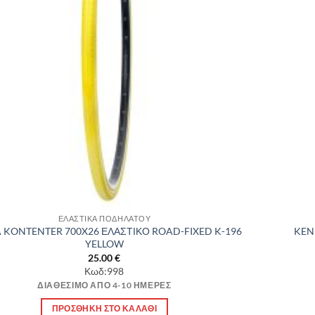
ΕΛΑΣΤΙΚΑ ΠΟΔΗΛΑΤΟΥ
 KONTENTER 700X26 ΕΛΑΣΤΙΚΟ ROAD-FIXED K-196
KEN
YELLOW
25.00
€
Κωδ:998
ΔΙΑΘΈΣΙΜΟ ΑΠΌ 4-10 ΗΜΈΡΕΣ
ΠΡΟΣΘΉΚΗ ΣΤΟ ΚΑΛΆΘΙ