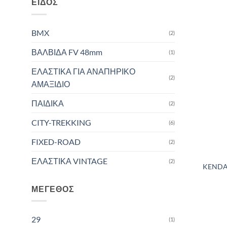
ΕΊΔΟΣ
BMX
(2)
ΒΑΛΒΙΔΑ FV 48mm
(1)
ΕΛΑΣΤΙΚΑ ΓΙΑ ΑΝΑΠΗΡΙΚΟ
(2)
ΑΜΑΞΙΔΙΟ
ΠΑΙΔΙΚΑ
(2)
CITY-TREKKING
(6)
FIXED-ROAD
(2)
ΕΛΑΣΤΙΚΑ VINTAGE
(2)
KENDA
ΜΈΓΕΘΟΣ
29
(1)