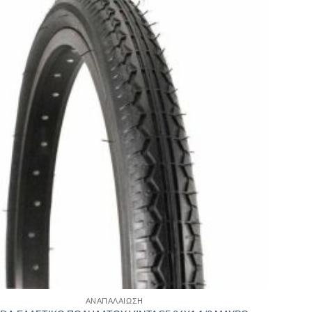
Πρόσθήκη
στην λίστα
επιθυμιών
ΑΝΑΠΑΛΑΙΩΣΗ