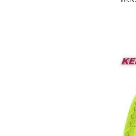
KENDA 