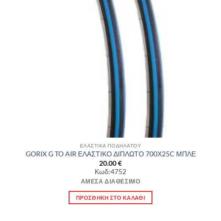
ΕΛΑΣΤΙΚΑ ΠΟΔΗΛΑΤΟΥ
GORIX G TO AIR ΕΛΑΣΤΙΚΟ ΔΙΠΛΩΤΟ 700Χ25C ΜΠΛΕ
20.00
€
Κωδ:4752
ΆΜΕΣΑ ΔΙΑΘΈΣΙΜΟ
ΠΡΟΣΘΉΚΗ ΣΤΟ ΚΑΛΆΘΙ