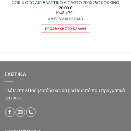
GORIX G TO AIR ΕΛΑΣΤΙΚΟ ΔΙΠΛΩΤΟ 700Χ25C ΚΟΚΚΙΝΟ
20.00
€
Κωδ:4751
ΆΜΕΣΑ ΔΙΑΘΈΣΙΜΟ
ΠΡΟΣΘΉΚΗ ΣΤΟ ΚΑΛΆΘΙ
ΣΧΕΤΙΚΆ
Ελάτε στην Ποδηλατάδα και θα βρείτε αυτό που πραγματικά
ψάχνετε.