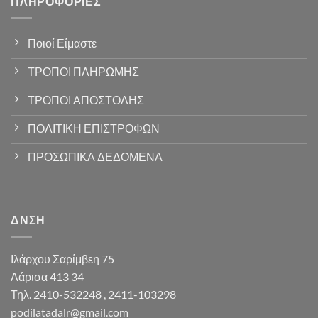
ΠΛΗΡΟΦΟΡΊΕΣ
Ποιοί Είμαστε
ΤΡΟΠΟΙ ΠΛΗΡΩΜΗΣ
ΤΡΟΠΟΙ ΑΠΟΣΤΟΛΗΣ
ΠΟΛΙΤΙΚΗ ΕΠΙΣΤΡΟΦΩΝ
ΠΡΟΣΩΠΙΚΑ ΔΕΔΟΜΕΝΑ
ΔΝΣΗ
Ιλάρχου Σαρίμβεη 75
Λάρισα 413 34
Τηλ. 2410-532248 , 2411-103298
podilatadalr@gmail.com