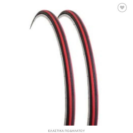
Πρόσθήκη
στην λίστα
επιθυμιών
ΕΛΑΣΤΙΚΑ ΠΟΔΗΛΑΤΟΥ