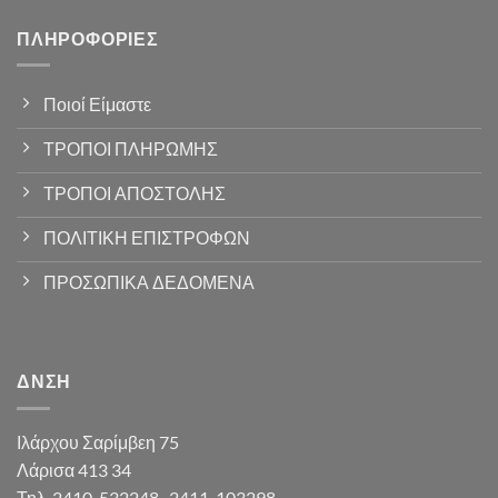
ΠΛΗΡΟΦΟΡΊΕΣ
Ποιοί Είμαστε
ΤΡΟΠΟΙ ΠΛΗΡΩΜΗΣ
ΤΡΟΠΟΙ ΑΠΟΣΤΟΛΗΣ
ΠΟΛΙΤΙΚΗ ΕΠΙΣΤΡΟΦΩΝ
ΠΡΟΣΩΠΙΚΑ ΔΕΔΟΜΕΝΑ
ΔΝΣΗ
Ιλάρχου Σαρίμβεη 75
Λάρισα 413 34
Τηλ. 2410-532248 , 2411-103298